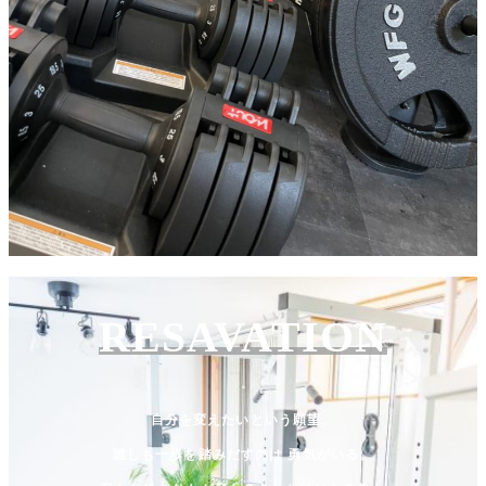
RESAVATION
自分を変えたいという願望、
誰しも一歩を踏みだすのは 勇気がいる。