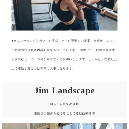
■カウンセリングを行い、お客様に合った運動をご提案、指導致します。
ご希望の方は食事内容の指導も行っています。 運動にて、動作や意識す
る筋肉など一つ一つ分かりやすくご説明いたします。しっかりと理解した
上で運動することは非常に大事になります。
Jim Landscape
明るい店内での運動
運動後に整体を受けることで運動効果倍増