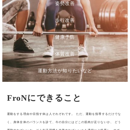
姿勢改善
歩行改善
健康予防
体質改善
運動方法が知りたいなど
FroNにできること
運動をする理由や目指す体は人それぞれです。 ただ、運動を指導するだけでな
く、身体全体のバランスを診て、今の自分にはどこの筋肉が足りないか、 どう