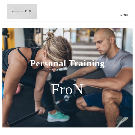
MENU
Personal Training
FroN